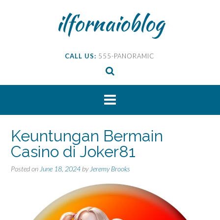
Skip
ilfornaioblog
to
content
CALL US:
555-PANORAMIC
Keuntungan Bermain
Casino di Joker81
Posted on
June 18, 2024
by
Jeremy Brooks