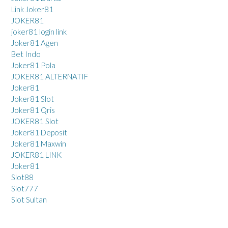
Link Joker81
JOKER81
joker81 login link
Joker81 Agen
Bet Indo
Joker81 Pola
JOKER81 ALTERNATIF
Joker81
Joker81 Slot
Joker81 Qris
JOKER81 Slot
Joker81 Deposit
Joker81 Maxwin
JOKER81 LINK
Joker81
Slot88
Slot777
Slot Sultan