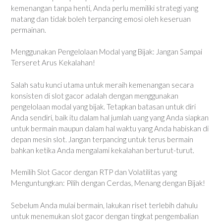
kemenangan tanpa henti, Anda perlu memiliki strategi yang
matang dan tidak boleh terpancing emosi oleh keseruan
permainan.
Menggunakan Pengelolaan Modal yang Bijak: Jangan Sampai
Terseret Arus Kekalahan!
Salah satu kunci utama untuk meraih kemenangan secara
konsisten di slot gacor adalah dengan menggunakan
pengelolaan modal yang bijak. Tetapkan batasan untuk diri
Anda sendiri, baik itu dalam hal jumlah uang yang Anda siapkan
untuk bermain maupun dalam hal waktu yang Anda habiskan di
depan mesin slot. Jangan terpancing untuk terus bermain
bahkan ketika Anda mengalami kekalahan berturut-turut.
Memilih Slot Gacor dengan RTP dan Volatilitas yang
Menguntungkan: Pilih dengan Cerdas, Menang dengan Bijak!
Sebelum Anda mulai bermain, lakukan riset terlebih dahulu
untuk menemukan slot gacor dengan tingkat pengembalian