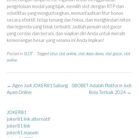
pengelolaan modal yang bijak, memilih slot dengan RTP dan
volatilitas yang menguntungkan, memanfaatkan fitur bonus
secara efektif, tetap tenang dan fokus, dan menghindari mitos
dan legenda yang tidak terbukti. Jadilah pemain slot gacor
yang cerdas dan berani, dan siapkan diri Anda untuk meraih
kemenangan besar yang selama ini Anda impikan!
Posted in
SLOT
Tagged
situs slot online
,
slot depo dana
,
slot gacor
,
slot
online
Post
←
Agen Judi JOKER81 Sabung
SBOBET Adalah Platform Judi
navigation
Ayam Online
Bola Terbaik 2024
→
JOKER81
joker81 link alternatif
joker81 link
joker81 maxwin