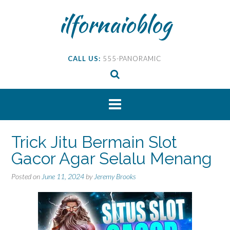
Skip
ilfornaioblog
to
content
CALL US:
555-PANORAMIC
Trick Jitu Bermain Slot
Gacor Agar Selalu Menang
Posted on
June 11, 2024
by
Jeremy Brooks