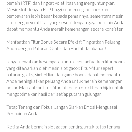
pemain (RTP) dan tingkat volatilitas yang menguntungkan.
Mesin slot dengan RTP tinggi cenderung memberikan
pembayaran lebih besar kepada pemainnya, sementara mesin
slot dengan volatilitas yang sesuai dengan gaya bermain Anda
dapat membantu Anda meraih kemenangan secara konsisten.
Manfaatkan Fitur Bonus Secara Efektif: Tingkatkan Peluang
Anda dengan Putaran Gratis dan Hadiah Tambahan!
Jangan lewatkan kesempatan untuk memanfaatkan fitur bonus
yang ditawarkan oleh mesin slot gacor. Fitur-fitur seperti
putaran gratis, simbol liar, dan game bonus dapat membantu
Anda meningkatkan peluang Anda untuk meraih kemenangan
besar. Manfaatkan fitur-fitur ini secara efektif dan bijak untuk
mengoptimalkan hasil dari setiap putaran gulungan.
Tetap Tenang dan Fokus: Jangan Biarkan Emosi Menguasai
Permainan Anda!
Ketika Anda bermain slot gacor, penting untuk tetap tenang