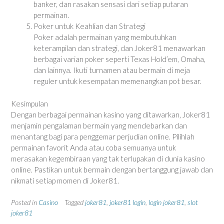
banker, dan rasakan sensasi dari setiap putaran
permainan.
Poker untuk Keahlian dan Strategi
Poker adalah permainan yang membutuhkan
keterampilan dan strategi, dan Joker81 menawarkan
berbagai varian poker seperti Texas Hold’em, Omaha,
dan lainnya. Ikuti turnamen atau bermain di meja
reguler untuk kesempatan memenangkan pot besar.
Kesimpulan
Dengan berbagai permainan kasino yang ditawarkan, Joker81
menjamin pengalaman bermain yang mendebarkan dan
menantang bagi para penggemar perjudian online. Pilihlah
permainan favorit Anda atau coba semuanya untuk
merasakan kegembiraan yang tak terlupakan di dunia kasino
online. Pastikan untuk bermain dengan bertanggung jawab dan
nikmati setiap momen di Joker81.
Posted in
Casino
Tagged
joker81
,
joker81 login
,
login joker81
,
slot
joker81