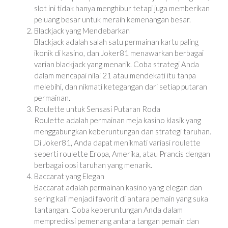
slot ini tidak hanya menghibur tetapi juga memberikan
peluang besar untuk meraih kemenangan besar.
Blackjack yang Mendebarkan
Blackjack adalah salah satu permainan kartu paling
ikonik di kasino, dan Joker81 menawarkan berbagai
varian blackjack yang menarik. Coba strategi Anda
dalam mencapai nilai 21 atau mendekati itu tanpa
melebihi, dan nikmati ketegangan dari setiap putaran
permainan.
Roulette untuk Sensasi Putaran Roda
Roulette adalah permainan meja kasino klasik yang
menggabungkan keberuntungan dan strategi taruhan.
Di Joker81, Anda dapat menikmati variasi roulette
seperti roulette Eropa, Amerika, atau Prancis dengan
berbagai opsi taruhan yang menarik.
Baccarat yang Elegan
Baccarat adalah permainan kasino yang elegan dan
sering kali menjadi favorit di antara pemain yang suka
tantangan. Coba keberuntungan Anda dalam
memprediksi pemenang antara tangan pemain dan