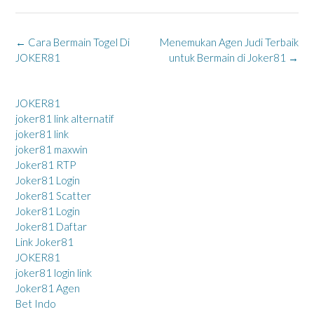
Post
←
Cara Bermain Togel Di
Menemukan Agen Judi Terbaik
navigation
JOKER81
untuk Bermain di Joker81
→
JOKER81
joker81 link alternatif
joker81 link
joker81 maxwin
Joker81 RTP
Joker81 Login
Joker81 Scatter
Joker81 Login
Joker81 Daftar
Link Joker81
JOKER81
joker81 login link
Joker81 Agen
Bet Indo