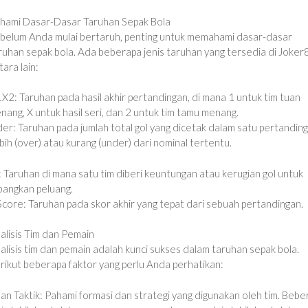
hami Dasar-Dasar Taruhan Sepak Bola
belum Anda mulai bertaruh, penting untuk memahami dasar-dasar
ruhan sepak bola. Ada beberapa jenis taruhan yang tersedia di Joker
tara lain:
X2: Taruhan pada hasil akhir pertandingan, di mana 1 untuk tim tuan
ang, X untuk hasil seri, dan 2 untuk tim tamu menang.
r: Taruhan pada jumlah total gol yang dicetak dalam satu pertanding
bih (over) atau kurang (under) dari nominal tertentu.
 Taruhan di mana satu tim diberi keuntungan atau kerugian gol untuk
angkan peluang.
core: Taruhan pada skor akhir yang tepat dari sebuah pertandingan.
alisis Tim dan Pemain
alisis tim dan pemain adalah kunci sukses dalam taruhan sepak bola.
rikut beberapa faktor yang perlu Anda perhatikan:
an Taktik: Pahami formasi dan strategi yang digunakan oleh tim. Bebe