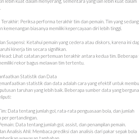
in lebih kuat dalam menyerang, sementara yang lain lebih kuat dalam
.
Terakhir: Periksa performa terakhir tim dan pemain. Tim yang sedang
n kemenangan biasanya memiliki kepercayaan diri lebih tinggi.
n Suspensi: Ketahui pemain yang cedera atau diskors, karena ini da
uhi kinerja tim secara signifikan.
ead: Lihat catatan pertemuan terakhir antara kedua tim. Beberapa 
emiliki rekor bagus melawan tim tertentu.
nfaatkan Statistik dan Data
manfaatkan statistik dan data adalah cara yang efektif untuk memb
putusan taruhan yang lebih baik. Beberapa sumber data yang berguna
liputi:
 Tim: Data tentang jumlah gol, rata-rata penguasaan bola, dan jumlah
 per pertandingan.
 Pemain: Data tentang jumlah gol, assist, dan penampilan pemain.
dan Analisis Ahli: Membaca prediksi dan analisis dari pakar sepak bola
mberikan wawasan tambahan.