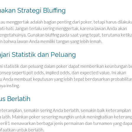
akan Strategi Bluffing
atau menggertak adalah bagian penting dari poker, tetapi harus dilakuk
ti-hati. Jangan terlalu sering menggertak, karena lawan Anda akan
ngetahuinya. Gunakan bluffing pada saat yang tepat, terutama ketik
n bahwa lawan Anda memiliki tangan yang lebih lemah.
ajari Statistik dan Peluang
 statistik dan peluang dalam poker dapat memberikan keuntungan be
konsep seperti pot odds, implied odds, dan expected value. Ini akan
 Anda membuat keputusan yang lebih tepat berdasarkan probabilitas
ya insting.
us Berlatih
eterampilan, semakin sering Anda berlatih, semakin baik keterampilan
 latih. Mainkan poker sesering mungkin untuk meningkatkan keteramp
ker81 menawarkan berbagai jenis permainan dan turnamen yang dapa
aatkan untuk berlatih.