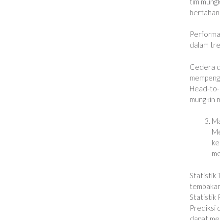
tim mungk
bertahan
Performa 
dalam tre
Cedera da
mempengar
Head-to-H
mungkin m
Ma
Me
ke
me
Statistik
tembakan
Statistik
Prediksi 
dapat me