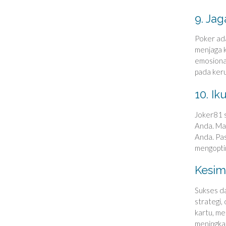
9. Ja
Poker ada
menjaga k
emosiona
pada keru
10. I
Joker81 
Anda. Man
Anda. Pa
mengopti
Kesim
Sukses d
strategi,
kartu, me
meningkat