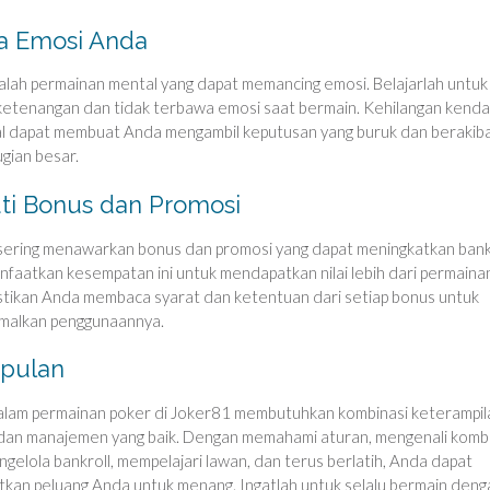
ga Emosi Anda
lah permainan mental yang dapat memancing emosi. Belajarlah untuk
etenangan dan tidak terbawa emosi saat bermain. Kehilangan kendal
l dapat membuat Anda mengambil keputusan yang buruk dan berakib
gian besar.
kuti Bonus dan Promosi
sering menawarkan bonus dan promosi yang dapat meningkatkan bank
faatkan kesempatan ini untuk mendapatkan nilai lebih dari permaina
stikan Anda membaca syarat dan ketentuan dari setiap bonus untuk
malkan penggunaannya.
pulan
alam permainan poker di Joker81 membutuhkan kombinasi keterampil
 dan manajemen yang baik. Dengan memahami aturan, mengenali komb
ngelola bankroll, mempelajari lawan, dan terus berlatih, Anda dapat
kan peluang Anda untuk menang. Ingatlah untuk selalu bermain deng