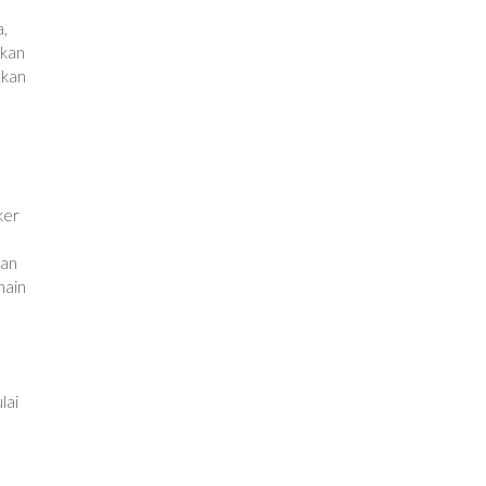
a,
nkan
tkan
ker
dan
main
lai