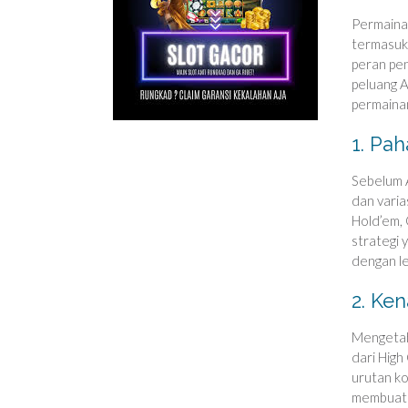
Permainan
termasuk 
peran pen
peluang A
permainan
1. Pa
Sebelum 
dan varia
Hold’em, 
strategi 
dengan le
2. Ken
Mengetahu
dari High
urutan ko
membuat k