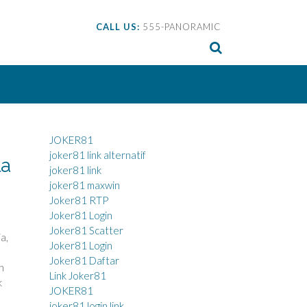
CALL US:
555-PANORAMIC
JOKER81
joker81 link alternatif
la
joker81 link
joker81 maxwin
Joker81 RTP
Joker81 Login
Joker81 Scatter
a,
Joker81 Login
Joker81 Daftar
n
Link Joker81
k
JOKER81
joker81 login link