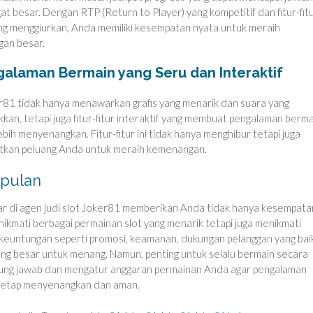
at besar. Dengan RTP (Return to Player) yang kompetitif dan fitur-fit
g menggiurkan, Anda memiliki kesempatan nyata untuk meraih
an besar.
alaman Bermain yang Seru dan Interaktif
r81 tidak hanya menawarkan grafis yang menarik dan suara yang
kan, tetapi juga fitur-fitur interaktif yang membuat pengalaman berma
ebih menyenangkan. Fitur-fitur ini tidak hanya menghibur tetapi juga
tkan peluang Anda untuk meraih kemenangan.
pulan
r di agen judi slot Joker81 memberikan Anda tidak hanya kesempata
ikmati berbagai permainan slot yang menarik tetapi juga menikmati
keuntungan seperti promosi, keamanan, dukungan pelanggan yang baik
ng besar untuk menang. Namun, penting untuk selalu bermain secara
ung jawab dan mengatur anggaran permainan Anda agar pengalaman
tetap menyenangkan dan aman.