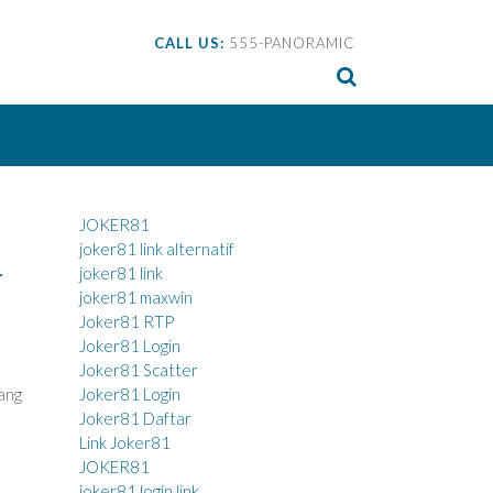
CALL US:
555-PANORAMIC
JOKER81
joker81 link alternatif
1
joker81 link
joker81 maxwin
Joker81 RTP
Joker81 Login
Joker81 Scatter
ang
Joker81 Login
Joker81 Daftar
Link Joker81
JOKER81
joker81 login link