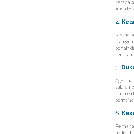
kepada pe
Anda tet
4.
Kea
Keamanan 
menggunak
pemain da
tenang, m
5.
Duk
Agen judi
saluran k
siap mem
permainan
6.
Kes
Permaina
hadiah-ha