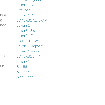
Joker81 Agen
Bet Indo
Anda
Joker81 Pola
ng
JOKER81 ALTERNATIF
Anda
Joker81
ne
Joker81 Slot
Joker81 Qris
JOKER81 Slot
Joker81 Deposit
Joker81 Maxwin
tema
JOKER81 LINK
i
Joker81
gih,
Slot88
Slot777
Slot Sultan
i
k
n