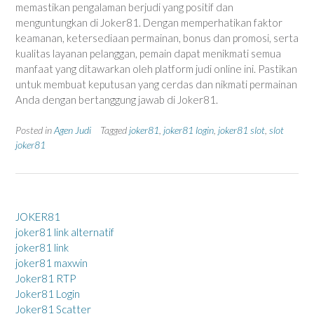
memastikan pengalaman berjudi yang positif dan
menguntungkan di Joker81. Dengan memperhatikan faktor
keamanan, ketersediaan permainan, bonus dan promosi, serta
kualitas layanan pelanggan, pemain dapat menikmati semua
manfaat yang ditawarkan oleh platform judi online ini. Pastikan
untuk membuat keputusan yang cerdas dan nikmati permainan
Anda dengan bertanggung jawab di Joker81.
Posted in
Agen Judi
Tagged
joker81
,
joker81 login
,
joker81 slot
,
slot
joker81
JOKER81
joker81 link alternatif
joker81 link
joker81 maxwin
Joker81 RTP
Joker81 Login
Joker81 Scatter